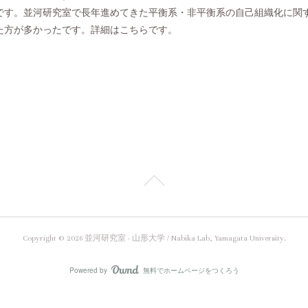
です。並河研究室で長年進めてきた平衡系・非平衡系の自己組織化に関
た方が多かったです。詳細はこちらです。
Copyright ©
2026
並河研究室 - 山形大学 / Nabika Lab, Yamagata University
.
Powered by
無料でホームページをつくろう
AmebaOwnd