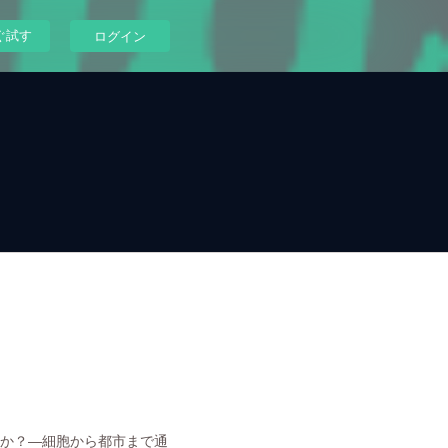
ぐ試す
ログイン
のか？―細胞から都市まで通