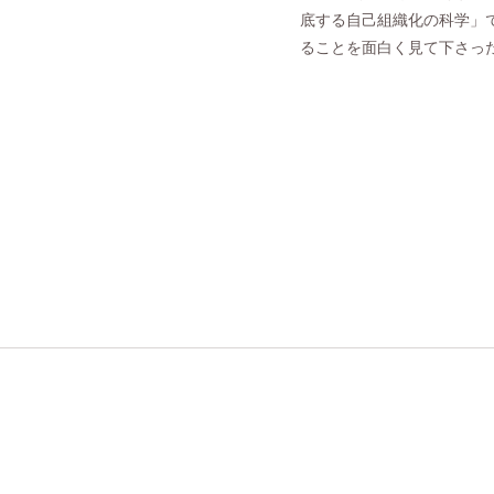
底する自己組織化の科学」
ることを面白く見て下さっ