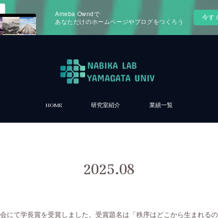
Ameba Owndで
今す
あなただけのホームページやブログをつくろう
HOME
研究室紹介
業績一覧
2025
.
08
学会にて学長賞を受賞しました。受賞題名は「秩序はどこから生まれる